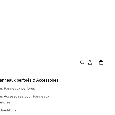
anneaux perforés & Accessoires
es Panneaux perforés
es Accessoires pour Panneaux
erforés
chantillons